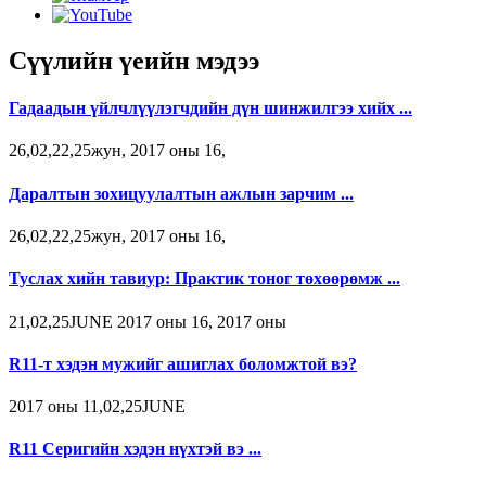
Сүүлийн үеийн мэдээ
Гадаадын үйлчлүүлэгчдийн дүн шинжилгээ хийх ...
26,02,22,25жун, 2017 оны 16,
Даралтын зохицуулалтын ажлын зарчим ...
26,02,22,25жун, 2017 оны 16,
Туслах хийн тавиур: Практик тоног төхөөрөмж ...
21,02,25JUNE 2017 оны 16, 2017 оны
R11-т хэдэн мужийг ашиглах боломжтой вэ?
2017 оны 11,02,25JUNE
R11 Серигийн хэдэн нүхтэй вэ ...