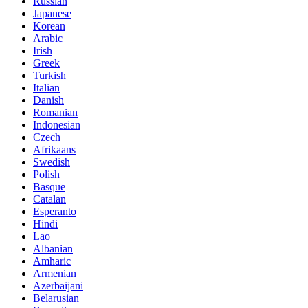
Russian
Japanese
Korean
Arabic
Irish
Greek
Turkish
Italian
Danish
Romanian
Indonesian
Czech
Afrikaans
Swedish
Polish
Basque
Catalan
Esperanto
Hindi
Lao
Albanian
Amharic
Armenian
Azerbaijani
Belarusian