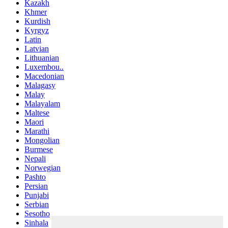
Kazakh
Khmer
Kurdish
Kyrgyz
Latin
Latvian
Lithuanian
Luxembou..
Macedonian
Malagasy
Malay
Malayalam
Maltese
Maori
Marathi
Mongolian
Burmese
Nepali
Norwegian
Pashto
Persian
Punjabi
Serbian
Sesotho
Sinhala