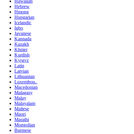
Hawaiian
Hebrew
Hmong
Hungarian
Icelandic
Igbo
Javanese
Kannada
Kazakh
Khmer
Kurdish
Kyrgyz
Latin
Latvian
Lithuanian
Luxembou..
Macedonian
Malagasy
Malay
Malayalam
Maltese
Maori
Marathi
Mongolian
Burmese