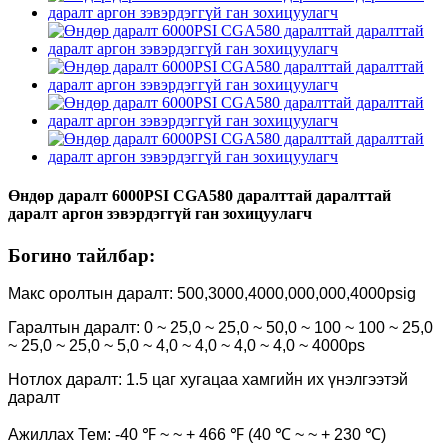
Өндөр даралт 6000PSI CGA580 даралттай даралттай
даралт аргон зэвэрдэггүй ган зохицуулагч
Богино тайлбар:
Макс оролтын даралт: 500,3000,4000,000,000,4000psig
Гаралтын даралт: 0 ~ 25,0 ~ 25,0 ~ 50,0 ~ 100 ~ 100 ~ 25,0
~ 25,0 ~ 25,0 ~ 5,0 ~ 4,0 ~ 4,0 ~ 4,0 ~ 4,0 ~ 4000ps
Нотлох даралт: 1.5 цаг хугацаа хамгийн их үнэлгээтэй
даралт
Ажиллах Тем: -40 ℉ ~ ~ + 466 ℉ (40 ℃ ~ ~ + 230 ℃)