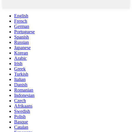
English
French
German
Portuguese
Spanish
Russian
Japanese
Korean
Arabic
Irish
Greek
Turkish
Italian
Danish
Romanian
Indonesian
Czech
Afrikaans
Swedish
Polish
Basque
Catalan