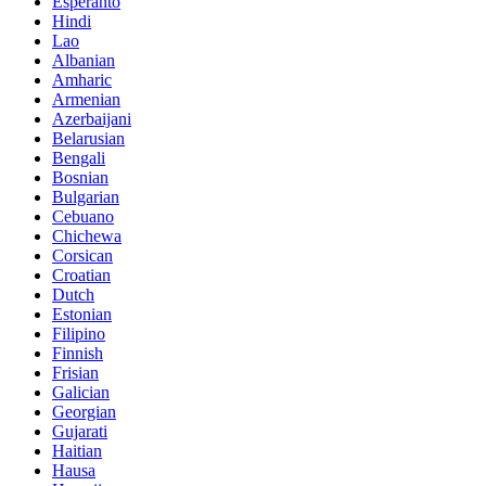
Esperanto
Hindi
Lao
Albanian
Amharic
Armenian
Azerbaijani
Belarusian
Bengali
Bosnian
Bulgarian
Cebuano
Chichewa
Corsican
Croatian
Dutch
Estonian
Filipino
Finnish
Frisian
Galician
Georgian
Gujarati
Haitian
Hausa