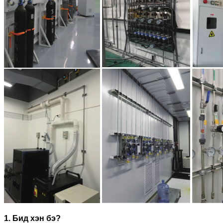
1. Бид хэн бэ?